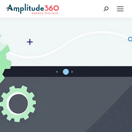
Recherche
: