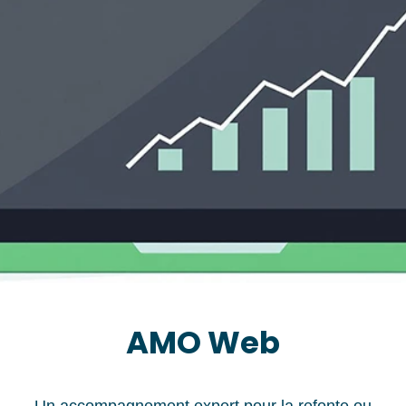
AMO Web