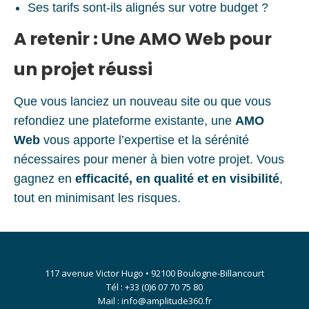
Ses tarifs sont-ils alignés sur votre budget ?
A retenir : Une AMO Web pour
un projet réussi
Que vous lanciez un nouveau site ou que vous
refondiez une plateforme existante, une
AMO
Web
vous apporte l’expertise et la sérénité
nécessaires pour mener à bien votre projet. Vous
gagnez en
efficacité, en qualité et en visibilité
,
tout en minimisant les risques.
117 avenue Victor Hugo • 92100 Boulogne-Billancourt
Tél : +33 (0)6 07 70 75 80
Mail : info@amplitude360.fr