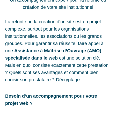
Un accompagnement expert pour la refonte ou
création de votre site institutionnel
La refonte ou la création d’un site est un projet
complexe, surtout pour les organisations
institutionnelles, les associations ou les grands
groupes. Pour garantir sa réussite, faire appel à
une
Assistance à Maîtrise d’Ouvrage (AMO)
spécialisée dans le web
est une solution clé.
Mais en quoi consiste exactement cette prestation
? Quels sont ses avantages et comment bien
choisir son prestataire ? Décryptage.
Besoin d’un accompagnement pour votre
projet web ?