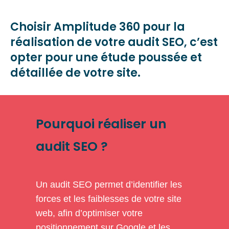
Choisir Amplitude 360 pour la
réalisation de votre audit SEO, c’est
opter pour une étude poussée et
détaillée de votre site.
Pourquoi réaliser un
audit SEO ?
Un audit SEO permet d’identifier les
forces et les faiblesses de votre site
web, afin d’optimiser votre
positionnement sur Google et les