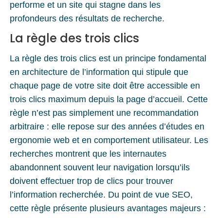
performe et un site qui stagne dans les
profondeurs des résultats de recherche.
La règle des trois clics
La règle des trois clics est un principe fondamental
en architecture de l’information qui stipule que
chaque page de votre site doit être accessible en
trois clics maximum depuis la page d’accueil. Cette
règle n’est pas simplement une recommandation
arbitraire : elle repose sur des années d’études en
ergonomie web et en comportement utilisateur. Les
recherches montrent que les internautes
abandonnent souvent leur navigation lorsqu’ils
doivent effectuer trop de clics pour trouver
l’information recherchée. Du point de vue SEO,
cette règle présente plusieurs avantages majeurs :