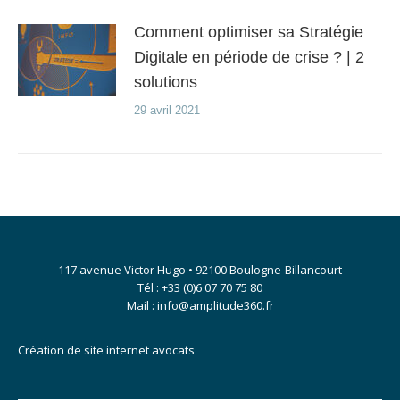
Comment optimiser sa Stratégie
Digitale en période de crise ? | 2
solutions
29 avril 2021
117 avenue Victor Hugo • 92100 Boulogne-Billancourt
Tél : +33 (0)6 07 70 75 80
Mail : info@amplitude360.fr
Création de site internet avocats