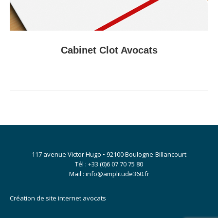
Cabinet Clot Avocats
117 avenue Victor Hugo • 92100 Boulogne-Billancourt
Tél : +33 (0)6 07 70 75 80
Mail : info@amplitude360.fr
Création de site internet avocats