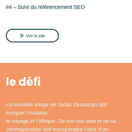
#4 – Suivi du référencement SEO
Voir le site
le défi
La nouvelle image de Safari Okavango doit
évoquer l’évasion,
le voyage et l’Afrique. De son site web et de sa
communication doit transparaitre l’idée d’un