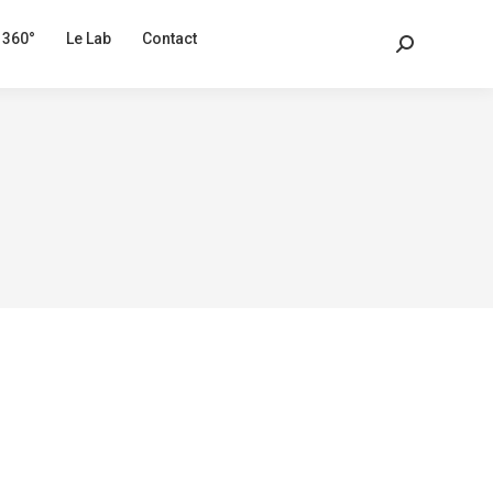
 360°
Le Lab
Contact
Recherche
: