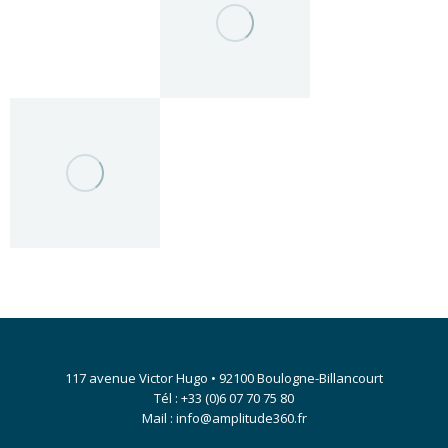
117 avenue Victor Hugo • 92100 Boulogne-Billancourt
Tél : +33 (0)6 07 70 75 80
Mail : info@amplitude360.fr