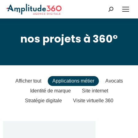
Recherche
:
nos projets à 360°
Afficher tout
Applications métier
Avocats
Identité de marque
Site internet
Stratégie digitale
Visite virtuelle 360